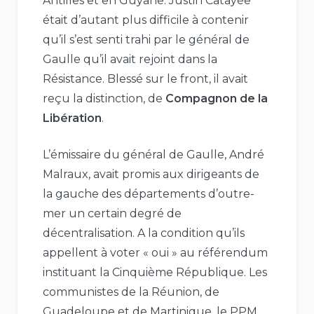
Antilles et en Guyane. Justin Catayée
était d’autant plus difficile à contenir
qu’il s’est senti trahi par le général de
Gaulle qu’il avait rejoint dans la
Résistance. Blessé sur le front, il avait
reçu la distinction, de
Compagnon de la
Libération
.
L’émissaire du général de Gaulle, André
Malraux, avait promis aux dirigeants de
la gauche des départements d’outre-
mer un certain degré de
décentralisation. A la condition qu’ils
appellent à voter « oui » au référendum
instituant la Cinquième République. Les
communistes de la Réunion, de
Guadeloupe et de Martinique, le PPM