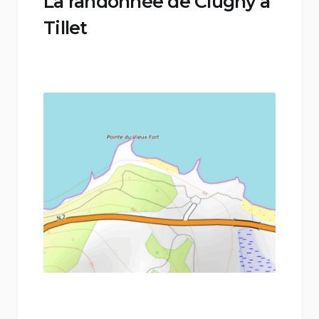
La randonnée de Clugny à
Tillet