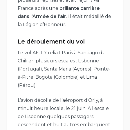
plusieurs reprises et avait rejoint Air
France après une
brillante carrière
dans l’Armée de l’air
. Il était médaillé de
la Légion d’Honneur.
Le déroulement du vol
Le vol AF-117 reliait Paris à Santiago du
Chili en plusieurs escales : Lisbonne
(Portugal), Santa Maria (Açores), Pointe-
à-Pitre, Bogota (Colombie) et Lima
(Pérou).
L’avion décolle de l’aéroport d’Orly, à
minuit heure locale, le 21 juin. À l’escale
de Lisbonne quelques passagers
descendent et huit autres embarquent.