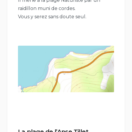
Il mène à la plage Naturiste par un
raidillon muni de cordes.
Vous y serez sans doute seul.
La plage de l’Anse Tillet