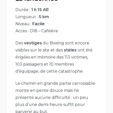
Durée :
1 h 15 AR
Longueur :
5 km
Niveau :
Facile
Accès : D18 – Caféière
Des
vestiges
du Boeing sont encore
visibles sur le site et des
stèles
ont été
érigées en mémoire des 113 victimes,
103 passagers et 10 membres
d’équipage, de cette catastrophe.
Le chemin en grande partie carrossable
monte en pente douce mais ne
présente aucune difficulté : un peu
plus d’une demi-heure suffit pour
parvenir au but.