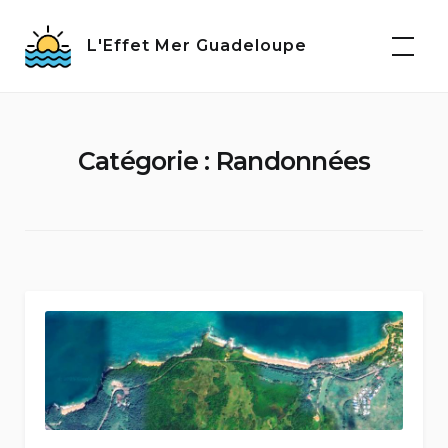
Skip
to
L'Effet Mer Guadeloupe
content
Catégorie :
Randonnées