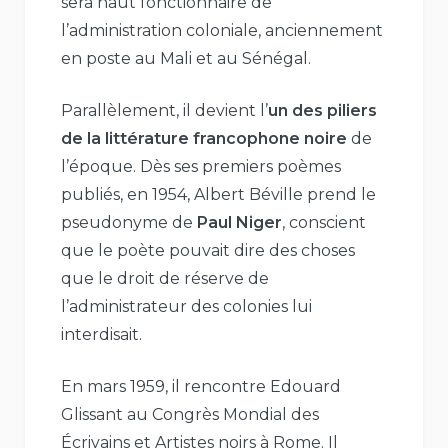
sera haut fonctionnaire de
l’administration coloniale, anciennement
en poste au Mali et au Sénégal.
Parallèlement, il devient l’
un des piliers
de la littérature francophone noire
de
l’époque. Dès ses premiers poèmes
publiés, en 1954, Albert Béville prend le
pseudonyme de
Paul Niger
, conscient
que le poète pouvait dire des choses
que le droit de réserve de
l’administrateur des colonies lui
interdisait.
En mars 1959, il rencontre Edouard
Glissant au Congrès Mondial des
Écrivains et Artistes noirs à Rome. Il